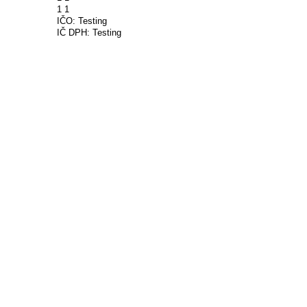
1 1
IČO: Testing
IČ DPH: Testing