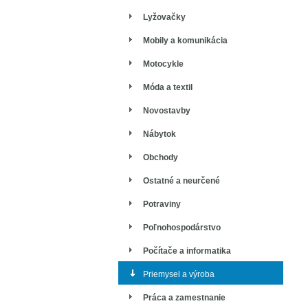
Lyžovačky
Mobily a komunikácia
Motocykle
Móda a textil
Novostavby
Nábytok
Obchody
Ostatné a neurčené
Potraviny
Poľnohospodárstvo
Počítače a informatika
Priemysel a výroba
Práca a zamestnanie