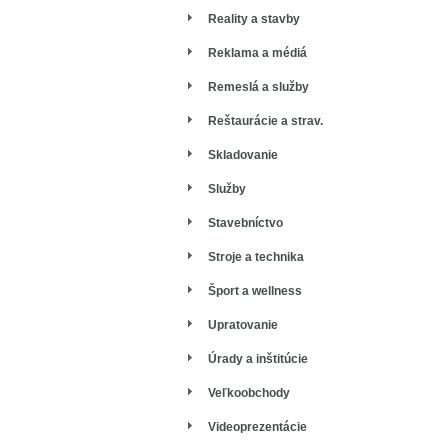
Reality a stavby
Reklama a médiá
Remeslá a služby
Reštaurácie a strav.
Skladovanie
Služby
Stavebníctvo
Stroje a technika
Šport a wellness
Upratovanie
Úrady a inštitúcie
Veľkoobchody
Videoprezentácie