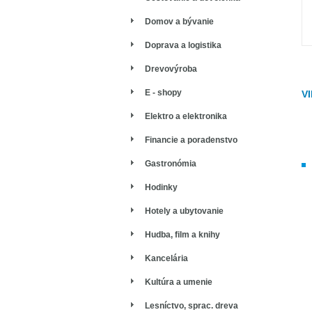
Domov a bývanie
Doprava a logistika
Drevovýroba
E - shopy
V
Elektro a elektronika
Financie a poradenstvo
Gastronómia
Hodinky
Hotely a ubytovanie
Hudba, film a knihy
Kancelária
Kultúra a umenie
Lesníctvo, sprac. dreva